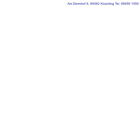
Am Dürrnhof 6, 85092 Kösching Tel. 08456 7450