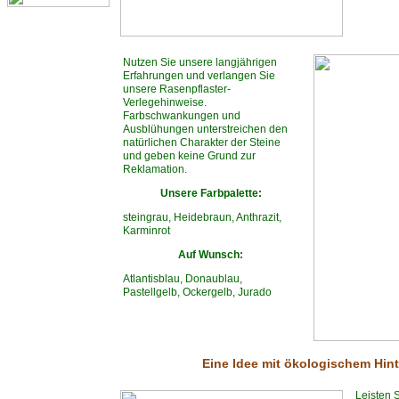
Nutzen Sie unsere langjährigen
Erfahrungen und verlangen Sie
unsere Rasenpflaster-
Verlegehinweise.
Farbschwankungen und
Ausblühungen unterstreichen den
natürlichen Charakter der Steine
und geben keine Grund zur
Reklamation.
Unsere Farbpalette:
steingrau, Heidebraun, Anthrazit,
Karminrot
Auf Wunsch:
Atlantisblau, Donaublau,
Pastellgelb, Ockergelb, Jurado
Eine Idee mit ökologischem Hin
Leisten 