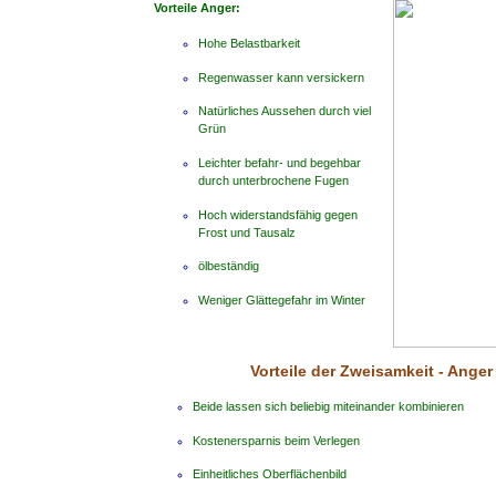
Vorteile Anger:
Hohe Belastbarkeit
Regenwasser kann versickern
Natürliches Aussehen durch viel
Grün
Leichter befahr- und begehbar
durch unterbrochene Fugen
Hoch widerstandsfähig gegen
Frost und Tausalz
ölbeständig
Weniger Glättegefahr im Winter
Vorteile der Zweisamkeit - Anger
Beide lassen sich beliebig miteinander kombinieren
Kostenersparnis beim Verlegen
Einheitliches Oberflächenbild